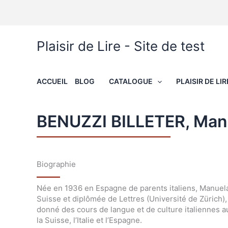
Aller
au
contenu
Plaisir de Lire - Site de test
ACCUEIL
BLOG
CATALOGUE
PLAISIR DE LIR
BENUZZI BILLETER, Man
Biographie
Née en 1936 en Espagne de parents italiens, Manuela 
Suisse et diplômée de Lettres (Université de Zürich), 
donné des cours de langue et de culture italiennes a
la Suisse, l’Italie et l’Espagne.