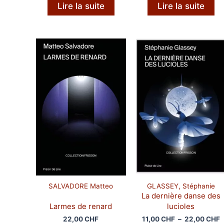
Lire la suite
Lire la suite
SALVADORE Matteo
GLASSEY, Stéphanie
La dernière danse des
Larmes de renard
lucioles
P
22,00
CHF
11,00
CHF
–
22,00
CHF