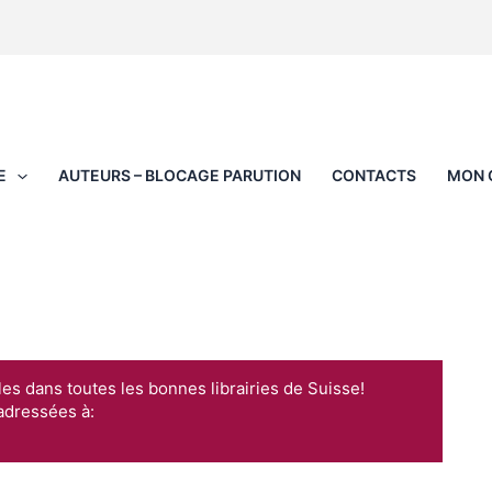
E
AUTEURS – BLOCAGE PARUTION
CONTACTS
MON 
les dans toutes les bonnes librairies de Suisse!
adressées à: