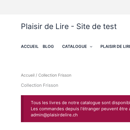
Aller
au
contenu
Plaisir de Lire - Site de test
ACCUEIL
BLOG
CATALOGUE
PLAISIR DE LIR
Accueil
/ Collection Frisson
Collection Frisson
Tous les livres de notre catalogue sont disponib
Les commandes depuis l'étranger peuvent être 
admin@plaisirdelire.ch