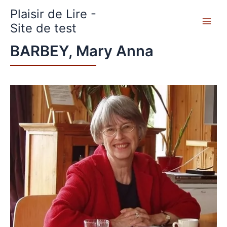
Aller
Plaisir de Lire -
au
contenu
Site de test
BARBEY, Mary Anna