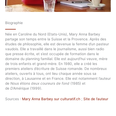
Biographie
Née en Caroline du Nord (Etats-Unis), Mary Anna Barbey
partage son temps entre la Suisse et la Provence. Après des
études de philosophie, elle est devenue la femme d’un pasteur
vaudois. Elle a travaillé dans le journalisme, aussi bien radio
que presse écrite, et s’est occupée de formation dans le
domaine du planning familial. Elle est aujourd’hui veuve, mère
de trois enfants et grand-mère. En 1980, elle a créé les
premiers ateliers d’écriture de Suisse romande. De nombreux
ateliers, ouverts à tous, ont lieu chaque année sous sa
direction, à Lausanne et en France. Elle est notamment l’auteur
de
Nous étions deux coureurs de fond
(1985) et
de
D’Amérique
(1999).
Sources :
Mary Anna Barbey sur culturatif.ch
;
Site de l’auteur