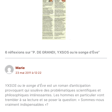
6 réflexions sur “P. DE GRANDI, YXSOS ou le songe d’Ève”
Marie
23 mai 2011 à 12:22
YXSOS ou le songe d’Ève
est un roman d’anticipation
provoquant qui soulève des problématiques scientifiques et
philosophiques intéressantes. Les hommes en particulier vont
trembler à sa lecture et se poser la question: « Sommes-nous
vraiment indispensables »?