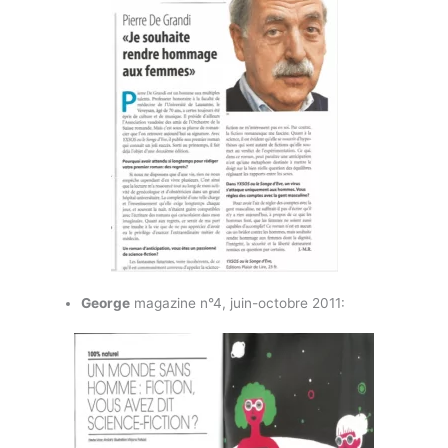
George
magazine n°4, juin-octobre 2011: