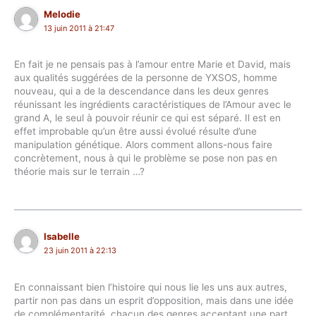
Melodie
13 juin 2011 à 21:47
En fait je ne pensais pas à l’amour entre Marie et David, mais
aux qualités suggérées de la personne de YXSOS, homme
nouveau, qui a de la descendance dans les deux genres
réunissant les ingrédients caractéristiques de l’Amour avec le
grand A, le seul à pouvoir réunir ce qui est séparé. Il est en
effet improbable qu’un être aussi évolué résulte d’une
manipulation génétique. Alors comment allons-nous faire
concrètement, nous à qui le problème se pose non pas en
théorie mais sur le terrain …?
Isabelle
23 juin 2011 à 22:13
En connaissant bien l’histoire qui nous lie les uns aux autres,
partir non pas dans un esprit d’opposition, mais dans une idée
de complémentarité, chacun des genres acceptant une part