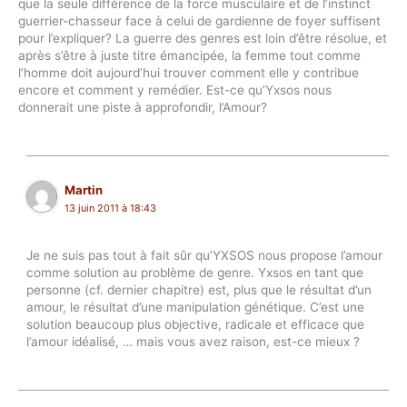
que la seule différence de la force musculaire et de l’instinct
guerrier-chasseur face à celui de gardienne de foyer suffisent
pour l’expliquer? La guerre des genres est loin d’être résolue, et
après s’être à juste titre émancipée, la femme tout comme
l’homme doit aujourd’hui trouver comment elle y contribue
encore et comment y remédier. Est-ce qu’Yxsos nous
donnerait une piste à approfondir, l’Amour?
Martin
13 juin 2011 à 18:43
Je ne suis pas tout à fait sûr qu’YXSOS nous propose l’amour
comme solution au problème de genre. Yxsos en tant que
personne (cf. dernier chapitre) est, plus que le résultat d’un
amour, le résultat d’une manipulation génétique. C’est une
solution beaucoup plus objective, radicale et efficace que
l’amour idéalisé, … mais vous avez raison, est-ce mieux ?