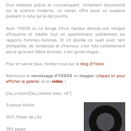
D’un réalisme précis et convainquant, richement documenté
sur la science moderne, ce roman offre aussi un suspens
puissant à celui qui le découvrira.
Avec
YXSOS ou Le Songe d’Eve
, l’auteur déroule une intrigue
effrayante et inédite tout en questionnant subtilement les
rapports hommes-femmes. Et s’il aborde ce sujet avec tant
d’empathie, de tendresse et d’humour, c’est très certainement
parce qu’avant d’être écrivain, il est gynécologue…
Pour en savoir plus, rendez-vous sur le
blog d’
Yxsos
Retrouvez le
vernissage d’YXSOS
en
images
(
cliquez ici pour
afficher la galerie
) et en
vidéo
!
[/su_column][su_column size= »6″]
Science-fiction
2011, Plaisir de Lire
264 pages