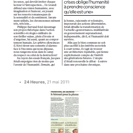
24 Heures,
21 mai 2011: