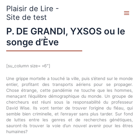
Aller
Plaisir de Lire -
au
contenu
Site de test
P. DE GRANDI, YXSOS ou le
songe d’Ève
[su_column size= »6″]
Une grippe mortelle a touché la ville, puis s’étend sur le monde
entier, profitant des transports aériens pour se propager.
Chose étrange, cette pandémie ne touche que les hommes,
menaçant l’équilibre démographique du monde. Un groupe de
chercheurs est réuni sous la responsabilité du professeur
David Wise. Ils vont tenter de trouver l’origine du fléau, qui
semble bien criminelle, et l’enrayer sans plus tarder. Sur fond
de luttes entre les genres et de recherches génétiques,
sauront-ils trouver la voie d’un nouvel avenir pour les êtres
humaines?