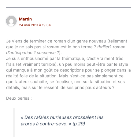
Martin
24 mai 2011 à 19:04
Je viens de terminer ce roman d’un genre nouveau (tellement
que je ne sais pas si
roman
est le bon terme ?
thriller
?
roman
d’anticipation
?
suspense
?).
Je suis enthousiasmé par la thématique, c’est vraiment très
frais (et vraiment terrible), un peu moins peut-être par le style
qui manque à mon goût de descriptions pour se plonger dans la
réalité folle de la situation. Mais n’est-ce pas simplement ce
que l’auteur souhaite, se focaliser, non sur la situation et ses
détails, mais sur le ressenti de ses principaux acteurs ?
Deux perles :
« Des rafales hurleuses brossaient les
arbres à contre-sève. » (p.29)