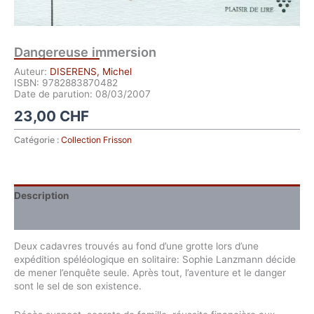
Dangereuse immersion
Auteur:
DISERENS, Michel
ISBN: 9782883870482
Date de parution: 08/03/2007
23,00
CHF
Catégorie :
Collection Frisson
Description
Extrait du livre
Deux cadavres trouvés au fond d’une grotte lors d’une
expédition spéléologique en solitaire: Sophie Lanzmann décide
de mener l’enquête seule. Après tout, l’aventure et le danger
sont le sel de son existence.