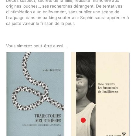
Décès suspect, secrets de famille, réussite financière aux
origines louches… ses recherches dérangent. De tentatives
d’intimidation à un enlèvement, sans oublier une scène de
braquage dans un parking souterrain: Sophie saura apprécier à
sa juste valeur le frisson de la peur.
Vous aimerez peut-être aussi…