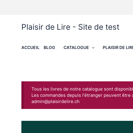
Aller
au
contenu
Plaisir de Lire - Site de test
ACCUEIL
BLOG
CATALOGUE
PLAISIR DE LIR
Tous les livres de notre catalogue sont disponib
Les commandes depuis l'étranger peuvent être 
admin@plaisirdelire.ch