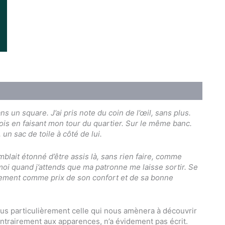
ans un square. J’ai pris note du coin de l’œil, sans plus.
 fois en faisant mon tour du quartier. Sur le même banc.
un sac de toile à côté de lui.
mblait étonné d’être assis là, sans rien faire, comme
oi quand j’attends que ma patronne me laisse sortir. Se
issement comme prix de son confort et de sa bonne
lus particulièrement celle qui nous amènera à découvrir
ontrairement aux apparences, n’a évidement pas écrit.