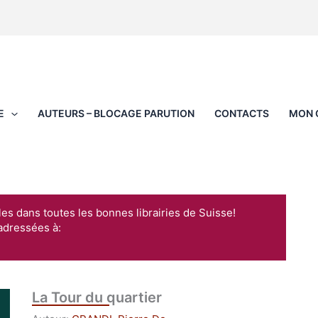
E
AUTEURS – BLOCAGE PARUTION
CONTACTS
MON 
les dans toutes les bonnes librairies de Suisse!
adressées à:
La Tour du quartier