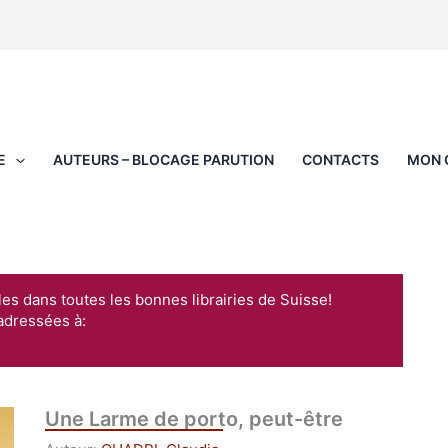
E
AUTEURS – BLOCAGE PARUTION
CONTACTS
MON 
les dans toutes les bonnes librairies de Suisse!
adressées à:
Une Larme de porto, peut-être