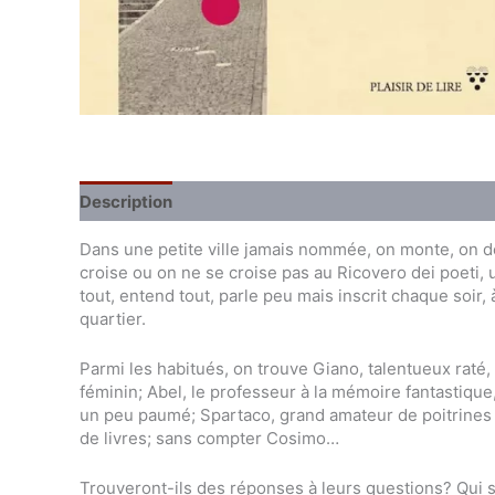
Description
Extrait du livre
Dans une petite ville jamais nommée, on monte, on d
croise ou on ne se croise pas au Ricovero dei poeti, 
tout, entend tout, parle peu mais inscrit chaque soir, à 
quartier.
Parmi les habitués, on trouve Giano, talentueux raté,
féminin; Abel, le professeur à la mémoire fantastique,
un peu paumé; Spartaco, grand amateur de poitrines 
de livres; sans compter Cosimo…
Trouveront-ils des réponses à leurs questions? Qui s