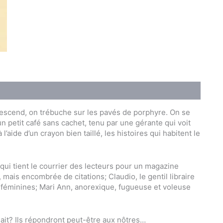
escend, on trébuche sur les pavés de porphyre. On se
un petit café sans cachet, tenu par une gérante qui voit
l’aide d’un crayon bien taillé, les histoires qui habitent le
 qui tient le courrier des lecteurs pour un magazine
 mais encombrée de citations; Claudio, le gentil libraire
féminines; Mari Ann, anorexique, fugueuse et voleuse
ait? Ils répondront peut-être aux nôtres…