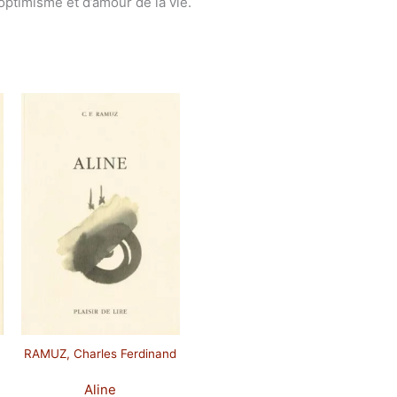
’optimisme et d’amour de la vie.
RAMUZ, Charles Ferdinand
Aline