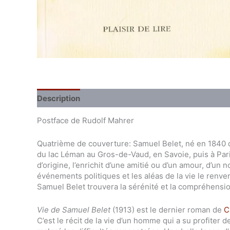
Description
Extrait du livre
Postface de Rudolf Mahrer
Quatrième de couverture: Samuel Belet, né en 1840 d
du lac Léman au Gros-de-Vaud, en Savoie, puis à Pari
d’origine, l’enrichit d’une amitié ou d’un amour, d’u
événements politiques et les aléas de la vie le renver
Samuel Belet trouvera la sérénité et la compréhensi
Vie de Samuel Belet
(1913) est le dernier roman de
C
C’est le récit de la vie d’un homme qui a su profiter