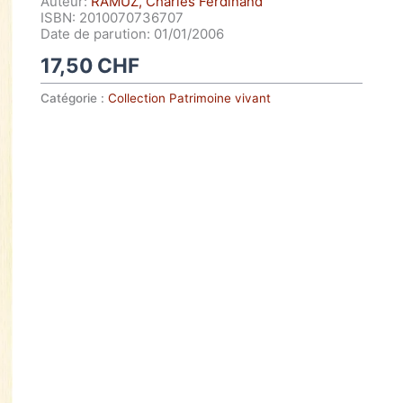
Auteur:
RAMUZ, Charles Ferdinand
ISBN: 2010070736707
Date de parution: 01/01/2006
17,50
CHF
Catégorie :
Collection Patrimoine vivant