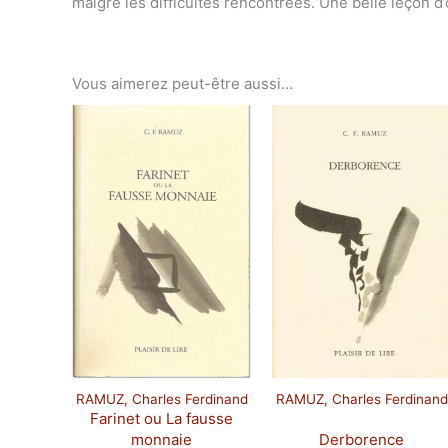
malgré les difficultés rencontrées. Une belle leçon d
Vous aimerez peut-être aussi…
RAMUZ, Charles Ferdinand
RAMUZ, Charles Ferdinand
Farinet ou La fausse
monnaie
Derborence