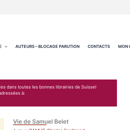
E
AUTEURS – BLOCAGE PARUTION
CONTACTS
MON 
les dans toutes les bonnes librairies de Suisse!
adressées à:
Vie de Samuel Belet